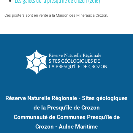
Le
s galets de la presqu’île de Crozon (2018)
Ces posters sont en vente à la Maison des Minéraux à Crozon.
Réserve Naturelle Régionale - Sites géologiques
de la Presqu'île de Crozon
Communauté de Communes Presqu'île de
Crozon - Aulne Maritime