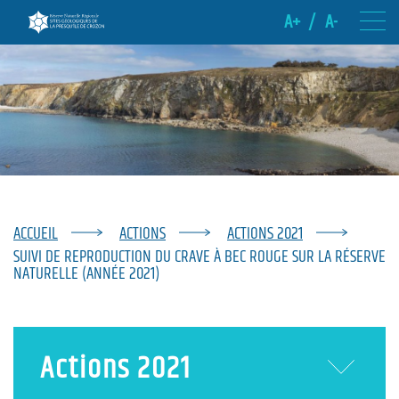
A+
/
A-
ACCUEIL
ACTIONS
ACTIONS 2021
SUIVI DE REPRODUCTION DU CRAVE À BEC ROUGE SUR LA RÉSERVE
NATURELLE (ANNÉE 2021)
Actions 2021